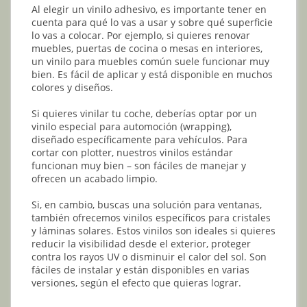
Al elegir un vinilo adhesivo, es importante tener en
cuenta para qué lo vas a usar y sobre qué superficie
lo vas a colocar. Por ejemplo, si quieres renovar
muebles, puertas de cocina o mesas en interiores,
un vinilo para muebles común suele funcionar muy
bien. Es fácil de aplicar y está disponible en muchos
colores y diseños.
Si quieres vinilar tu coche, deberías optar por un
vinilo especial para automoción (wrapping),
diseñado específicamente para vehículos. Para
cortar con plotter, nuestros vinilos estándar
funcionan muy bien – son fáciles de manejar y
ofrecen un acabado limpio.
Si, en cambio, buscas una solución para ventanas,
también ofrecemos vinilos específicos para cristales
y láminas solares. Estos vinilos son ideales si quieres
reducir la visibilidad desde el exterior, proteger
contra los rayos UV o disminuir el calor del sol. Son
fáciles de instalar y están disponibles en varias
versiones, según el efecto que quieras lograr.