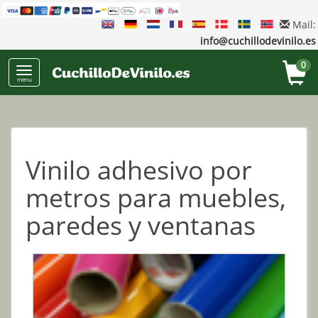
Mail:
info@cuchillodevinilo.es
0
menu
Vinilo adhesivo por
metros para muebles,
paredes y ventanas