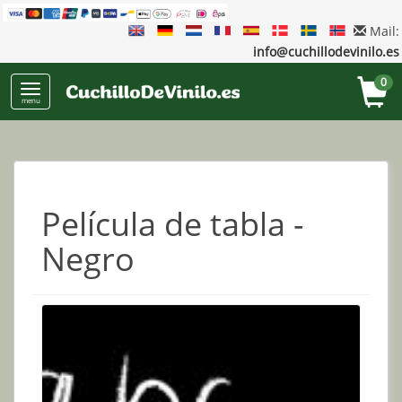
Mail:
info@cuchillodevinilo.es
0
menu
Película de tabla -
Negro