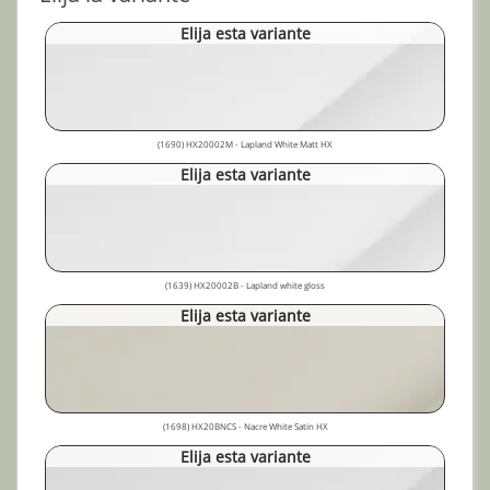
Elija esta variante
(1690) HX20002M - Lapland White Matt HX
Elija esta variante
(1639) HX20002B - Lapland white gloss
Elija esta variante
(1698) HX20BNCS - Nacre White Satin HX
Elija esta variante