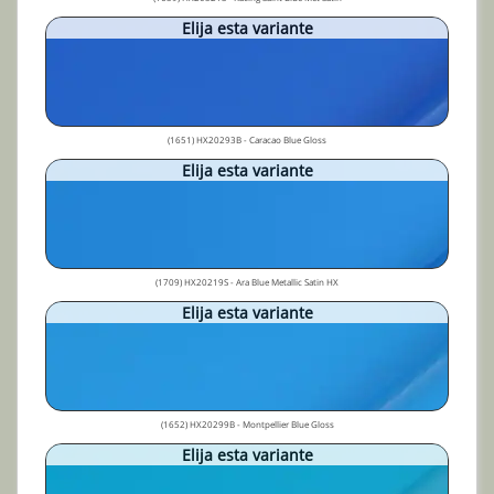
Elija esta variante
(1651) HX20293B - Caracao Blue Gloss
Elija esta variante
(1709) HX20219S - Ara Blue Metallic Satin HX
Elija esta variante
(1652) HX20299B - Montpellier Blue Gloss
Elija esta variante