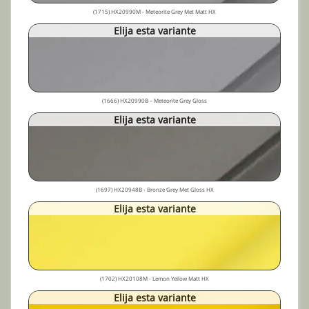
(1715) HX20990M - Meteorite Grey Met Matt HX
Elija esta variante
(1666) HX20990B – Meteorite Grey Gloss
Elija esta variante
(1697) HX20948B - Bronze Grey Met Gloss HX
Elija esta variante
(1702) HX20108M - Lemon Yellow Matt HX
Elija esta variante