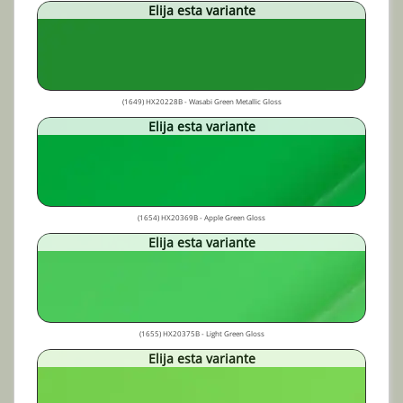
Elija esta variante
(1649) HX20228B - Wasabi Green Metallic Gloss
Elija esta variante
(1654) HX20369B - Apple Green Gloss
Elija esta variante
(1655) HX20375B - Light Green Gloss
Elija esta variante