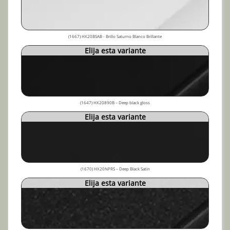
(1667) HX20BSAB - Brillo Saturno Blanco Brillante
Elija esta variante
(1647) HX20890B – Deep black gloss
Elija esta variante
(1670) HX20NPRS – Deep Black Satin
Elija esta variante