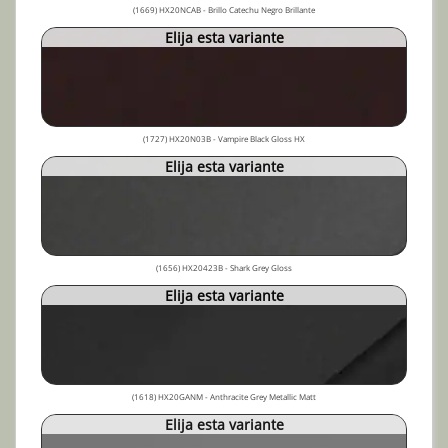
(1669) HX20NCAB - Brillo Catechu Negro Brillante
Elija esta variante
(1727) HX20N03B - Vampire Black Gloss HX
Elija esta variante
(1656) HX20423B - Shark Grey Gloss
Elija esta variante
(1618) HX20GANM - Anthracite Grey Metallic Matt
Elija esta variante