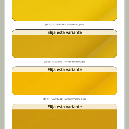
(1640) HX20109B – Sun yellow gloss
Elija esta variante
(1668) HX20JMIB – Honey Yellow Gloss
Elija esta variante
(1641) HX20123B - Daffodil yellow gloss
Elija esta variante