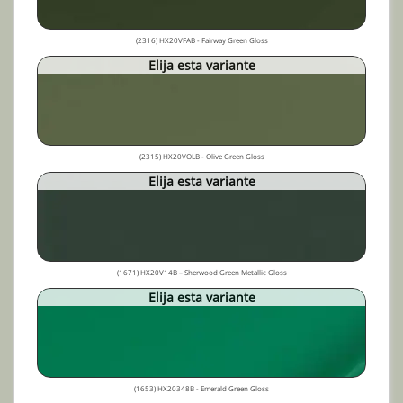
(2316) HX20VFAB - Fairway Green Gloss
Elija esta variante
(2315) HX20VOLB - Olive Green Gloss
Elija esta variante
(1671) HX20V14B – Sherwood Green Metallic Gloss
Elija esta variante
(1653) HX20348B - Emerald Green Gloss