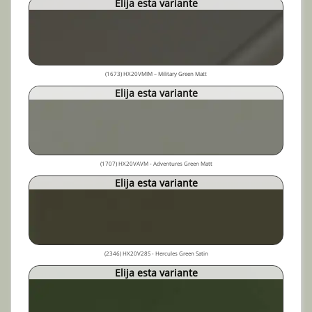
Elija esta variante
(1673) HX20VMIM – Military Green Matt
Elija esta variante
(1707) HX20VAVM - Adventures Green Matt
Elija esta variante
(2346) HX20V28S - Hercules Green Satin
Elija esta variante