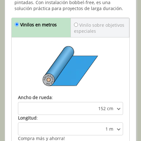
pintadas. Con instalación bobbel-free, es una
solución práctica para proyectos de larga duración.
Vinilos en metros
Vinilo sobre objetivos
especiales
Ancho de rueda
:
152 cm
Longitud
:
1 m
Compra más y ahorra!