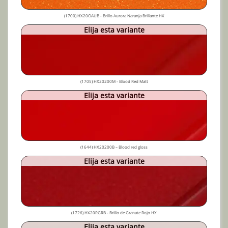
(1700) HX20OAUB - Brillo Aurora Naranja Brillante HX
Elija esta variante
(1705) HX20200M - Blood Red Matt
Elija esta variante
(1644) HX20200B – Blood red gloss
Elija esta variante
(1726) HX20RGRB - Brillo de Granate Rojo HX
Elija esta variante