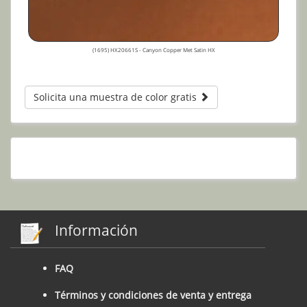
(1695) HX20661S - Canyon Copper Met Satin HX
Solicita una muestra de color gratis
Información
FAQ
Términos y condiciones de venta y entrega