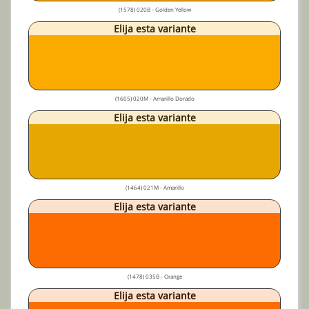
(1578) 020B - Golden Yellow
Elija esta variante
(1605) 020M - Amarillo Dorado
Elija esta variante
(1464) 021M - Amarillo
Elija esta variante
(1478) 035B - Orange
Elija esta variante