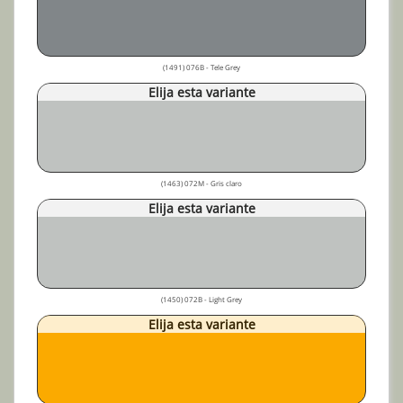
(1491) 076B - Tele Grey
Elija esta variante
(1463) 072M - Gris claro
Elija esta variante
(1450) 072B - Light Grey
Elija esta variante