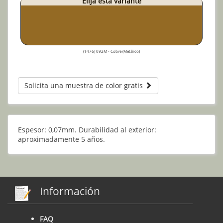
Elija esta variante
(1476) 092M - Cobre (Metálico)
Solicita una muestra de color gratis
Espesor: 0,07mm. Durabilidad al exterior:
aproximadamente 5 años.
Información
FAQ