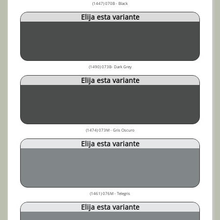
(1447) 070B - Black
Elija esta variante
(1490) 073B- Dark Grey
Elija esta variante
(1474) 073M - Gris Oscuro
Elija esta variante
(1461) 076M - Telegris
Elija esta variante