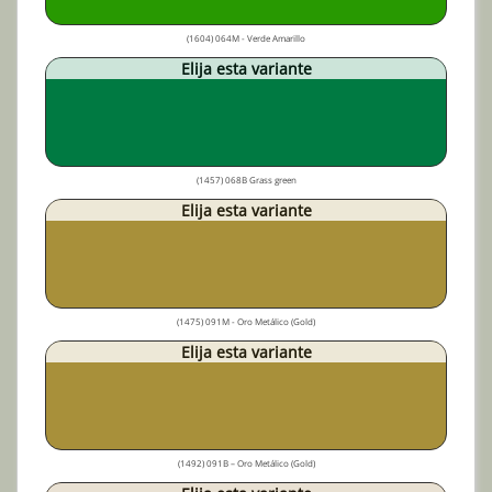
(1604) 064M - Verde Amarillo
Elija esta variante
(1457) 068B Grass green
Elija esta variante
(1475) 091M - Oro Metálico (Gold)
Elija esta variante
(1492) 091B – Oro Metálico (Gold)