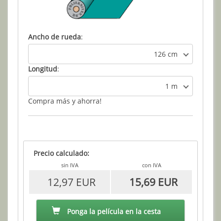
Ancho de rueda
:
126 cm
Longitud
:
1 m
Compra más y ahorra!
Precio calculado:
sin IVA
con IVA
12,97 EUR
15,69 EUR
Ponga la película en la cesta