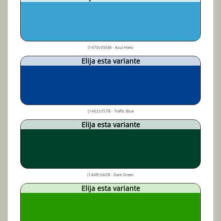
(1470) 056M - Azul Hielo
Elija esta variante
(1462) 057B - Traffic Blue
Elija esta variante
(1448) 060B - Dark Green
Elija esta variante