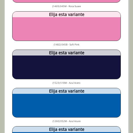
(1469) 045M - Rosa Suave
Elija esta variante
(1482) 045B - Soft Pink
Elija esta variante
(1523) 518M - Azul Acero
Elija esta variante
(1260) 052M - Azul Azure
Elija esta variante