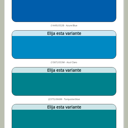
(1449) 052B - Azure Blue
Elija esta variante
(1587) 053M - Azul Claro
Elija esta variante
(2375) 066M - Turquoise blue
Elija esta variante