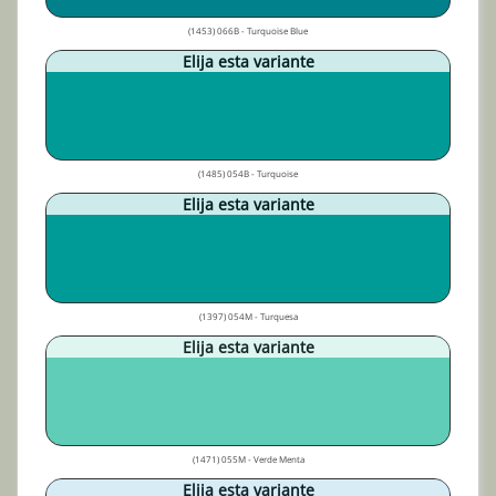
(1453) 066B - Turquoise Blue
Elija esta variante
(1485) 054B - Turquoise
Elija esta variante
(1397) 054M - Turquesa
Elija esta variante
(1471) 055M - Verde Menta
Elija esta variante