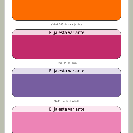
(1446) 035M - Naranja Mate
Elija esta variante
(1468) 041M - Rosa
Elija esta variante
(1439) 043M - Lavanda
Elija esta variante