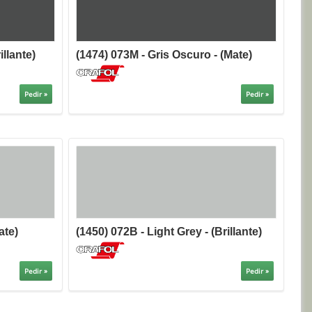
illante)
(1474) 073M - Gris Oscuro - (Mate)
Pedir »
Pedir »
ate)
(1450) 072B - Light Grey - (Brillante)
Pedir »
Pedir »