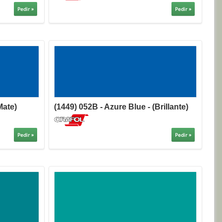
Pedir »
Pedir »
Mate)
(1449) 052B - Azure Blue - (Brillante)
Pedir »
Pedir »