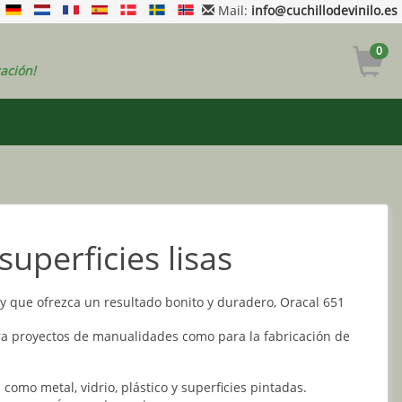
Mail:
info@cuchillodevinilo.es
0
ación!
superficies lisas
r y que ofrezca un resultado bonito y duradero, Oracal 651
para proyectos de manualidades como para la fabricación de
s como metal, vidrio, plástico y superficies pintadas.