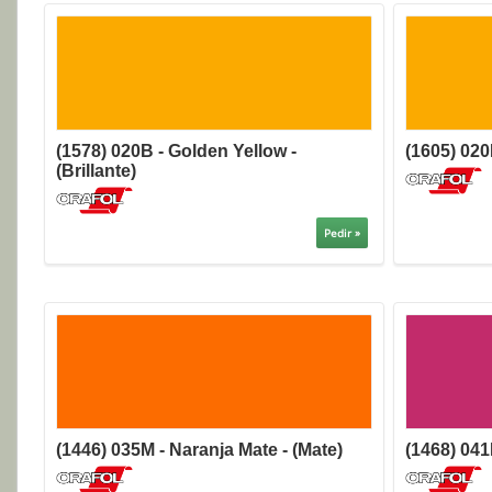
(1578) 020B - Golden Yellow -
(1605) 020
(Brillante)
Pedir »
(1446) 035M - Naranja Mate - (Mate)
(1468) 041