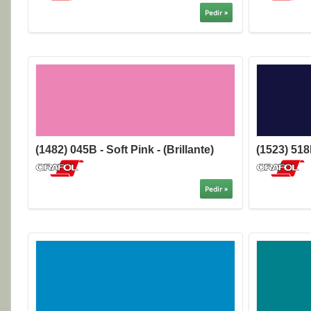
Pedir »
(1482) 045B - Soft Pink - (Brillante)
(1523) 518
Pedir »