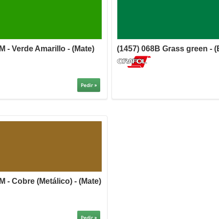
M - Verde Amarillo - (Mate)
(1457) 068B Grass green - (B
Pedir »
M - Cobre (Metálico) - (Mate)
Pedir »