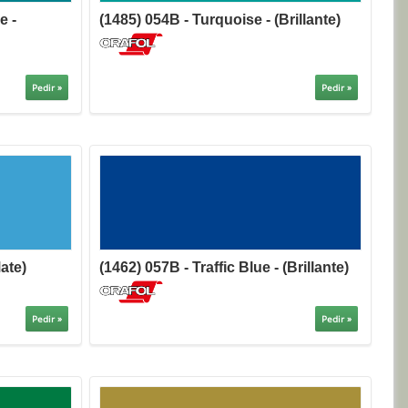
e -
(1485) 054B - Turquoise - (Brillante)
Pedir »
Pedir »
ate)
(1462) 057B - Traffic Blue - (Brillante)
Pedir »
Pedir »