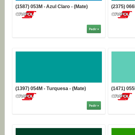
(1587) 053M - Azul Claro - (Mate)
(2375) 066
Pedir »
(1397) 054M - Turquesa - (Mate)
(1471) 055
Pedir »