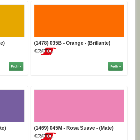
te)
(1478) 035B - Orange - (Brillante)
Pedir »
Pedir »
te)
(1469) 045M - Rosa Suave - (Mate)