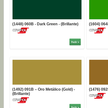
(1448) 060B - Dark Green - (Brillante)
(1604) 064
Pedir »
(1492) 091B – Oro Metálico (Gold) -
(1476) 092
(Brillante)
Pedir »