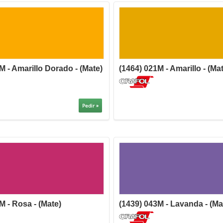
M - Amarillo Dorado - (Mate)
(1464) 021M - Amarillo - (Ma
Pedir »
M - Rosa - (Mate)
(1439) 043M - Lavanda - (Ma