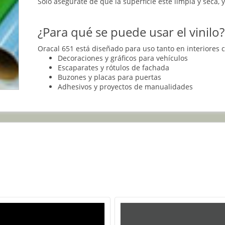
Solo asegúrate de que la superficie esté limpia y seca,
¿Para qué se puede usar el vinilo?
Oracal 651 está diseñado para uso tanto en interiores 
Decoraciones y gráficos para vehículos
Escaparates y rótulos de fachada
Buzones y placas para puertas
Adhesivos y proyectos de manualidades