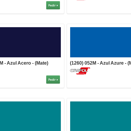
Pedir »
M - Azul Acero - (Mate)
(1260) 052M - Azul Azure - (
Pedir »