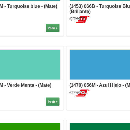
M - Turquoise blue - (Mate)
(1453) 066B - Turquoise Blu
(Brillante)
Pedir »
M - Verde Menta - (Mate)
(1470) 056M - Azul Hielo - (M
Pedir »