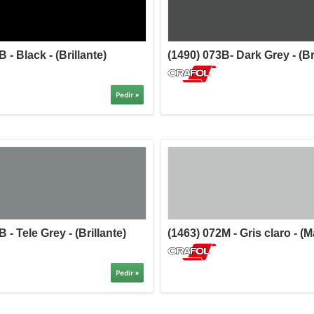
 - Black - (Brillante)
(1490) 073B- Dark Grey - (Br
Pedir »
 - Tele Grey - (Brillante)
(1463) 072M - Gris claro - (M
Pedir »