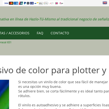
nativa en línea de Hazlo-Tú-Mismo al tradicional negocio de señaliz
AS / ACCESORIOS
FAQ
CONTACTO
racal 651
ivo de color para plotter y 
Si necesitas un vinilo de color que sea fácil de maneja
es una opción muy buena.
Se adhiere bien, se corta fácilmente y es ideal tanto 
rótulos.
El vinilo es autoadhesivo y se adhiere a superficies lisa