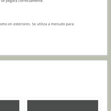
 y se pegará correctamente.
como en exteriores. Se utiliza a menudo para: