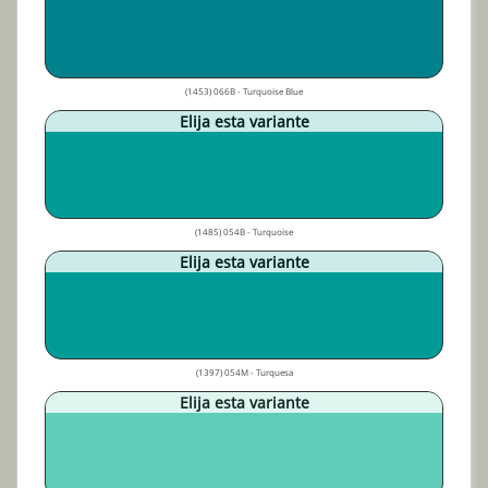
(1453) 066B - Turquoise Blue
Elija esta variante
(1485) 054B - Turquoise
Elija esta variante
(1397) 054M - Turquesa
Elija esta variante