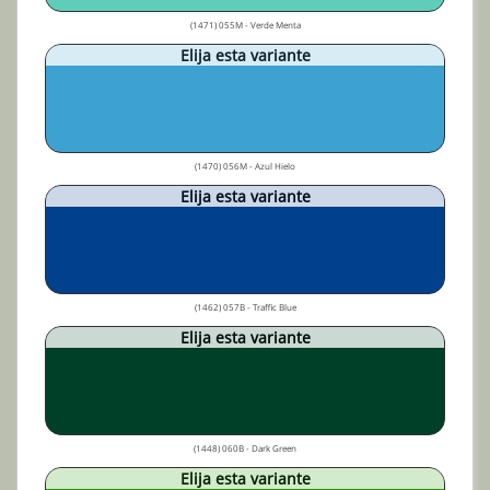
(1471) 055M - Verde Menta
Elija esta variante
(1470) 056M - Azul Hielo
Elija esta variante
(1462) 057B - Traffic Blue
Elija esta variante
(1448) 060B - Dark Green
Elija esta variante