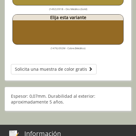
(1492) 091B – Oro Metálico (Gold)
Elija esta variante
(1476) 092M - Cobre (Metálico)
Solicita una muestra de color gratis
Espesor: 0,07mm. Durabilidad al exterior:
aproximadamente 5 años.
Información