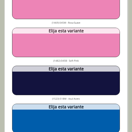
(1469) 045M - Rosa Suave
Elija esta variante
(1482) 045B - Soft Pink
Elija esta variante
(1523) 518M - Azul Acero
Elija esta variante