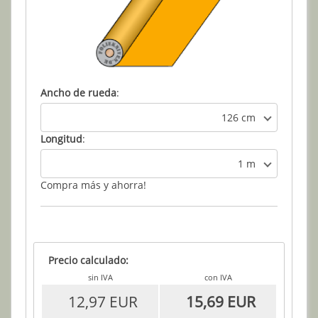
Ancho de rueda
:
126 cm
Longitud
:
1 m
Compra más y ahorra!
Precio calculado:
sin IVA
con IVA
12,97 EUR
15,69 EUR