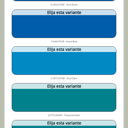
(1260) 052M - Azul Azure
Elija esta variante
(1449) 052B - Azure Blue
Elija esta variante
(1587) 053M - Azul Claro
Elija esta variante
(2375) 066M - Turquoise blue
Elija esta variante