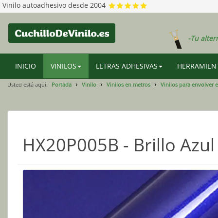
Vinilo autoadhesivo desde 2004
-Tu alter
INICIO
VINILOS
LETRAS ADHESIVAS
HERRAMIENT
Usted está aquí:
Portada
Vinilo
Vinilos en metros
Vinilos para envolver 
HX20P005B - Brillo Azul