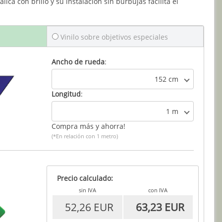
ica con brillo y su instalación sin burbujas facilita el
Vinilo sobre objetivos especiales
Ancho de rueda
:
152 cm
Longitud
:
1 m
Compra más y ahorra!
(*En relación con 1 metro)
Precio calculado:
sin IVA
con IVA
52,26 EUR
63,23 EUR