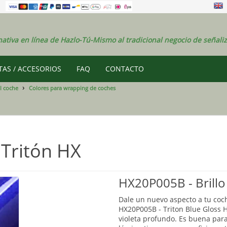
nativa en línea de Hazlo-Tú-Mismo al tradicional negocio de señaliz
AS / ACCESORIOS
FAQ
CONTACTO
el coche
Colores para wrapping de coches
 Tritón HX
HX20P005B - Brillo
Dale un nuevo aspecto a tu coch
HX20P005B - Triton Blue Gloss 
violeta profundo. Es buena para