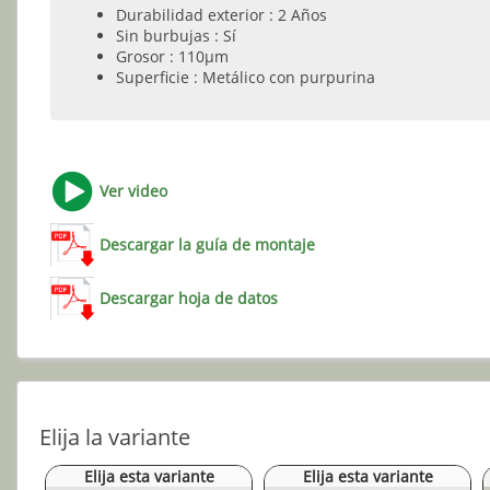
Durabilidad exterior : 2 Años
Sin burbujas : Sí
Grosor : 110µm
Superficie : Metálico con purpurina
Ver video
Descargar la guía de montaje
Descargar hoja de datos
Elija la variante
Elija esta variante
Elija esta variante