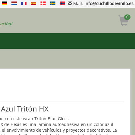
Mail:
info@cuchillodevinilo.es
0
ación!
 Azul Tritón HX
e con este wrap Triton Blue Gloss.
HX de Hexis es una lámina autoadhesiva en un color azul
 el envolvimiento de vehículos y proyectos decorativos. La