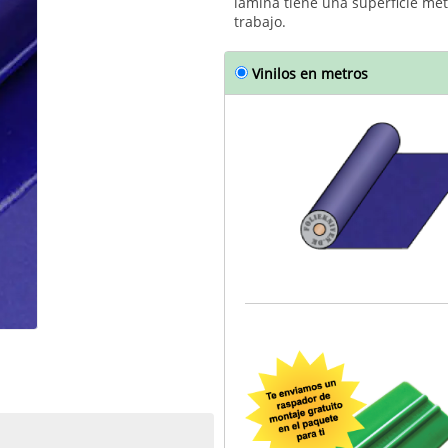
lámina tiene una superficie metál
trabajo.
Vinilos en metros