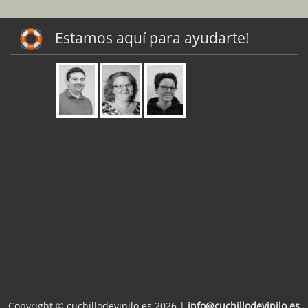
Estamos aquí para ayudarte!
Copyright © cuchillodevinilo.es 2026 |
info@cuchillodevinilo.es